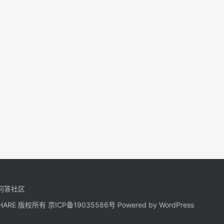
问答社区
NGSHARE 版权所有
京ICP备19035586号
Powered by
WordPress