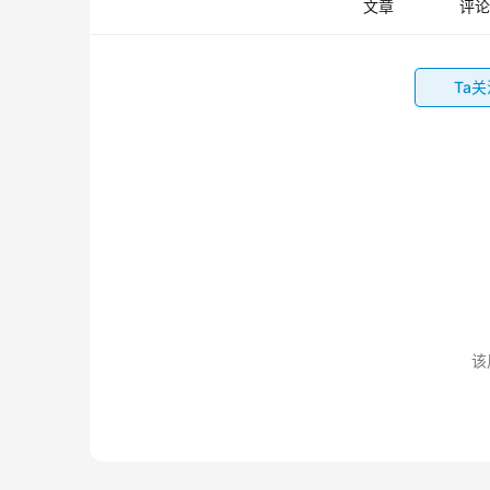
文章
评论
Ta
该