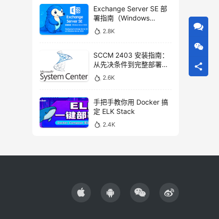
Exchange Server SE 部
署指南（Windows
Server 2022）
2.8K
SCCM 2403 安装指南：
从先决条件到完整部署的
详细步骤
2.6K
手把手教你用 Docker 搞
定 ELK Stack
2.4K