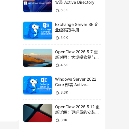
安装 Active Directory
6.3K
Exchange Server SE 企
业级实践手册
5.0K
OpenClaw 2026.5.7 更
新说明：大规模修复与功
能增强
4.5K
Windows Server 2022
Core 部署 Active
Directory 全流程指南
3.3K
OpenClaw 2026.5.12 更
新详解：更轻量的安装、
更强的 Telegram 支持与
3.1K
全面安全加固