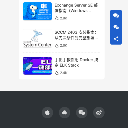
Exchange Server SE 部
署指南（Windows
Server 2022）
2.8K
SCCM 2403 安装指南：
从先决条件到完整部署的
详细步骤
2.6K
手把手教你用 Docker 搞
定 ELK Stack
2.4K