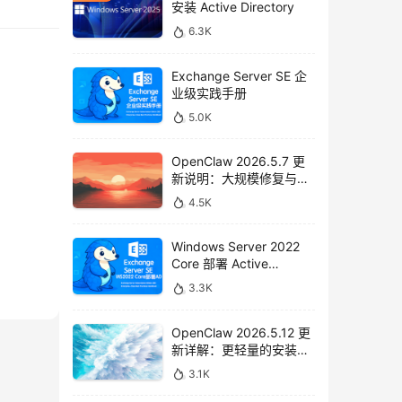
安装 Active Directory
6.3K
Exchange Server SE 企
业级实践手册
5.0K
OpenClaw 2026.5.7 更
新说明：大规模修复与功
能增强
4.5K
Windows Server 2022
Core 部署 Active
Directory 全流程指南
3.3K
OpenClaw 2026.5.12 更
新详解：更轻量的安装、
更强的 Telegram 支持与
3.1K
全面安全加固