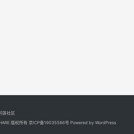
问答社区
NGSHARE 版权所有
京ICP备19035586号
Powered by
WordPress