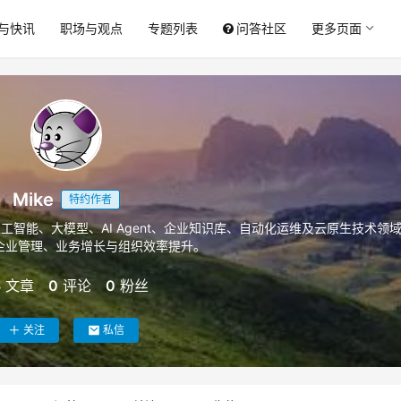
与快讯
职场与观点
专题列表
问答社区
更多页面
Mike
特约作者
工智能、大模型、AI Agent、企业知识库、自动化运维及云原生技术领
能企业管理、业务增长与组织效率提升。
3
文章
0
评论
0
粉丝
关注
私信