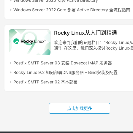
Windows Server 2025 安装 Active Directory
设施。
Windows Server 2022 Core 部署 Active Directory 全流程指南
Rocky Linux从入门到精通
欢迎来到我们的专题栏目：“Rocky Linu
通”！在这里，我们深入探讨Rocky Linu
提供系统配置、服务部署、安全性和性能优
的详尽指南和实用案例。无论您是初学者还
Postfix SMTP Server 03 安装 Dovecot IMAP 服务器
富的技术专家，我们的内容都将帮助您逐步
Rocky Linux的核心技能。
Rocky Linux 9.2 如何部署DNS服务器 – Bind安装及配置
Postfix SMTP Server 02 基本部署
点击加载更多