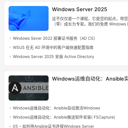
体
Windows Server 2025
系
这不仅仅是一个课程，它是您的起点，带您
（零）成长为专家。我们的免费 Windows
新
训课程将全面指导您掌握 Windows Server 
闻
使用技巧。
Windows Sever 2022 部署证书服务（AD CS）
与
WSUS 在无 AD 环境中的客户端快速配置指南
快
讯
Windows Server 2025 安装 Active Directory
职
场
Windows运维自动化：Ansibl
与
观
点
Windows运维自动化：Ansible自动激活Windows
专
Windows运维自动化：Ansible推送软件安装( FSCapture)
题
05 – 如何用Ansible证书连接Windows Server
列