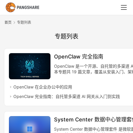
首页
专题列表
专题列表
OpenClaw 完全指南
OpenClaw 是一个开源、自托管的多渠道 A
本专题共 19 篇文章，覆盖从安装入门、
渠道接入、Skills 系统、安全运维到生产
知识体系。
OpenClaw 在企业办公中的应用
每篇文章独立可发布，合在一起形成系统教
开发者、技术爱好者和重视数据控制权的用
OpenClaw 完全指南：自托管多渠道 AI 网关从入门到实践
本指南，5 分钟内跑起第一个 AI 助手，逐
智能体路由、定时自动化、移动节点集成等
力，最终在云服务器上稳定运行属于自己的 A
关。
System Center 数据中心管理
System Center 数据中心管理套件 是微