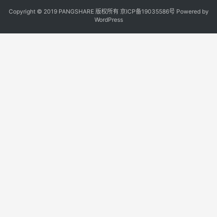
Copyright © 2019 PANGSHARE 版权所有
京ICP备19035586号
Powered by
WordPress