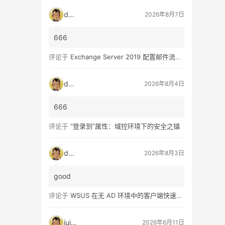
dala
2026年8月7日
666
评论于
Exchange Server 2019 配置邮件流和客户端访问 – 2
dala
2026年8月4日
666
评论于
“登录到”属性：域控环境下的安全之锚
dala
2026年8月3日
good
评论于
WSUS 在无 AD 环境中的客户端快速配置指南
juice
2026年6月11日