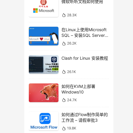
微软听听文档如何使用
28.3K
在Linux上使用Microsoft
SQL – 安装SQL Server命
令行工具
26.2K
Clash for Linux 安装教程
26.1K
如何在KVM上部署
Windows10
24.7K
如何通过Flow制作简单的
工作流 – 请假审批3
19.8K