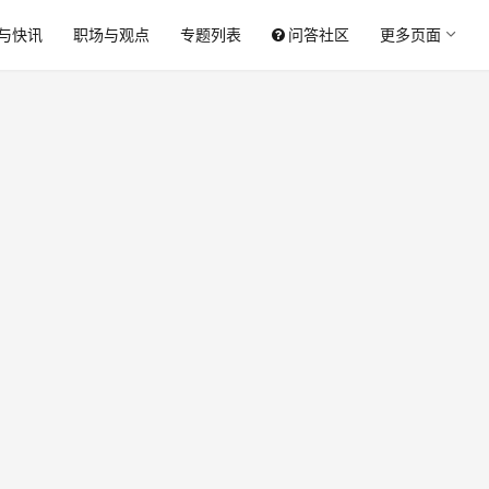
与快讯
职场与观点
专题列表
问答社区
更多页面