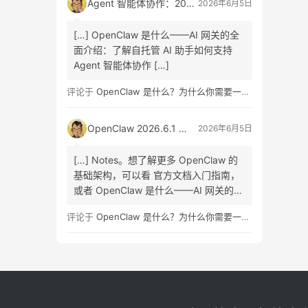
Agent 智能体协作：2026 最新研究报告发布，A2A 协议、信任机制、商业重构与组织变革全面解读
2026年6月5日
[…] OpenClaw 是什么——AI 网关的全
面介绍：了解自托管 AI 助手如何支持
Agent 智能体协作 […]
评论于
OpenClaw 是什么？为什么你需要一个自托管的 AI 助手？
OpenClaw 2026.6.1 正式版发布：Skill Workshop 与 SQLite 升级指南
2026年6月5日
[…] Notes。想了解更多 OpenClaw 的
基础架构，可以看 官方文档入门指南，
或者 OpenClaw 是什么——AI 网关的全
面介绍 […]
评论于
OpenClaw 是什么？为什么你需要一个自托管的 AI 助手？