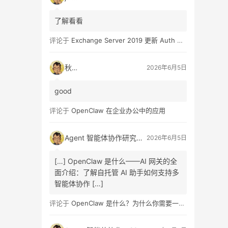
了解看看
评论于
Exchange Server 2019 更新 Auth Certificate 证书
秋日
2026年6月5日
good
评论于
OpenClaw 在企业办公中的应用
Agent 智能体协作研究报告发布：A2A 协议架构设计、信任机制原理、商业链路重构路径与企业组织变革全面解读指南
2026年6月5日
[…] OpenClaw 是什么——AI 网关的全
面介绍：了解自托管 AI 助手如何支持多
智能体协作 […]
评论于
OpenClaw 是什么？为什么你需要一个自托管的 AI 助手？