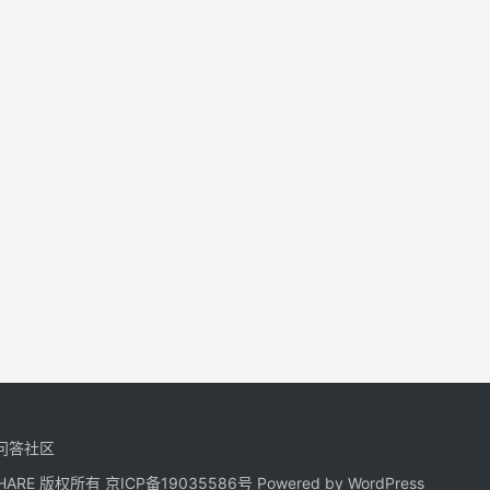
问答社区
NGSHARE 版权所有
京ICP备19035586号
Powered by
WordPress