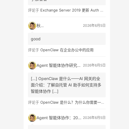
评论于
Exchange Server 2019 更新 Auth Certificate 证书
秋日
2026年6月5日
good
评论于
OpenClaw 在企业办公中的应用
Agent 智能体协作研究报告发布：A2A 协议架构设计、信任机制原理、商业链路重构路径与企业组织变革全面解读指南
2026年6月5日
[…] OpenClaw 是什么——AI 网关的全
面介绍：了解自托管 AI 助手如何支持多
智能体协作 […]
评论于
OpenClaw 是什么？为什么你需要一个自托管的 AI 助手？
Agent 智能体协作：2026 最新研究报告发布，A2A 协议、信任机制、商业重构与组织变革全面解读
2026年6月5日