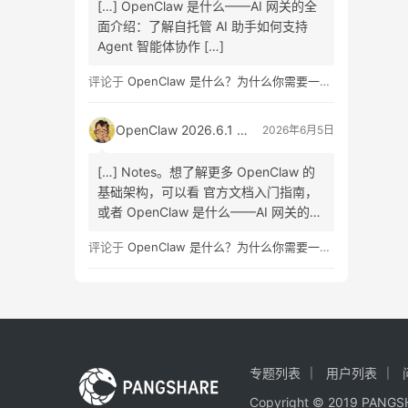
[…] OpenClaw 是什么——AI 网关的全
面介绍：了解自托管 AI 助手如何支持
Agent 智能体协作 […]
评论于
OpenClaw 是什么？为什么你需要一个自托管的 AI 助手？
OpenClaw 2026.6.1 正式版发布：Skill Workshop 与 SQLite 升级指南
2026年6月5日
[…] Notes。想了解更多 OpenClaw 的
基础架构，可以看 官方文档入门指南，
或者 OpenClaw 是什么——AI 网关的全
面介绍 […]
评论于
OpenClaw 是什么？为什么你需要一个自托管的 AI 助手？
专题列表
用户列表
Copyright © 2019 PA