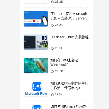
28.3K
在Linux上使用Microsoft
SQL – 安装SQL Server命
令行工具
26.2K
Clash for Linux 安装教程
26.1K
如何在KVM上部署
Windows10
24.7K
如何通过Flow制作简单的
工作流 – 请假审批3
19.8K
如何使用Forms+Flow制