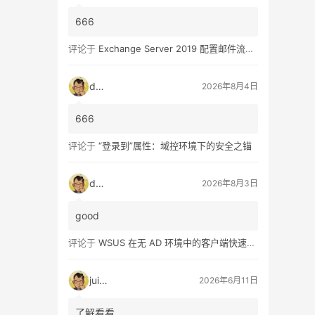
666
评论于
Exchange Server 2019 配置邮件流和客户端访问 – 2
dala
2026年8月4日
666
评论于
“登录到”属性：域控环境下的安全之锚
dala
2026年8月3日
good
评论于
WSUS 在无 AD 环境中的客户端快速配置指南
juice
2026年6月11日
了解看看