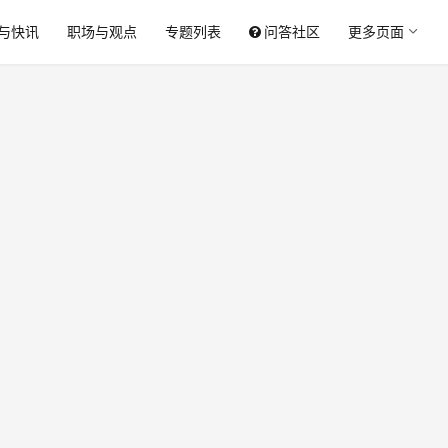
与快讯
职场与观点
专题列表
问答社区
更多页面