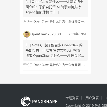
[…] OpenClaw 是什么——AI 网关的全
面介绍：了解自托管 AI 助手如何支持
Agent 智能体协作 […]
评论于
OpenClaw 是什么？为什么你需要一个自托管的 AI 助手？
OpenClaw 2026.6.1 正式版发布：Skill Workshop 与 SQLite 升级指南
2026年6月5日
[…] Notes。想了解更多 OpenClaw 的
基础架构，可以看 官方文档入门指南，
或者 OpenClaw 是什么——AI 网关的全
面介绍 […]
评论于
OpenClaw 是什么？为什么你需要一个自托管的 AI 助手？
专题列表
用户列表
Copyright © 2019 PA