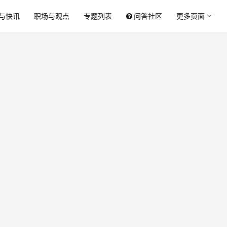
与快讯
职场与观点
专题列表
问答社区
更多页面