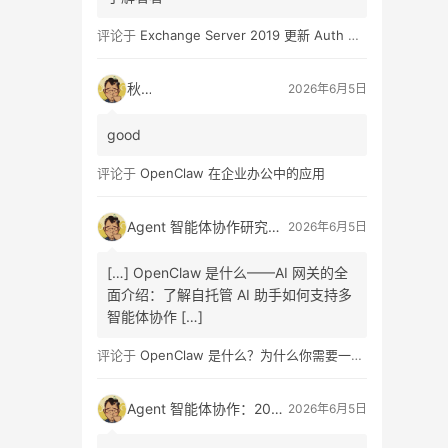
评论于
Exchange Server 2019 更新 Auth Certificate 证书
秋日
2026年6月5日
good
评论于
OpenClaw 在企业办公中的应用
Agent 智能体协作研究报告发布：A2A 协议架构设计、信任机制原理、商业链路重构路径与企业组织变革全面解读指南
2026年6月5日
[…] OpenClaw 是什么——AI 网关的全
面介绍：了解自托管 AI 助手如何支持多
智能体协作 […]
评论于
OpenClaw 是什么？为什么你需要一个自托管的 AI 助手？
Agent 智能体协作：2026 最新研究报告发布，A2A 协议、信任机制、商业重构与组织变革全面解读
2026年6月5日