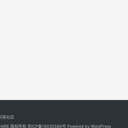
问答社区
NGSHARE 版权所有
京ICP备19035586号
Powered by
WordPress