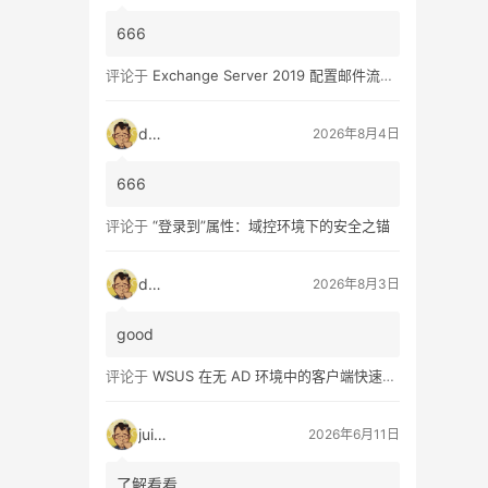
666
评论于
Exchange Server 2019 配置邮件流和客户端访问 – 2
dala
2026年8月4日
666
评论于
“登录到”属性：域控环境下的安全之锚
dala
2026年8月3日
good
评论于
WSUS 在无 AD 环境中的客户端快速配置指南
juice
2026年6月11日
了解看看