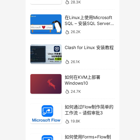
28.3K
在Linux上使用Microsoft
SQL – 安装SQL Server命
令行工具
26.2K
Clash for Linux 安装教程
26.1K
如何在KVM上部署
Windows10
24.7K
如何通过Flow制作简单的
工作流 – 请假审批3
19.8K
如何使用Forms+Flow制