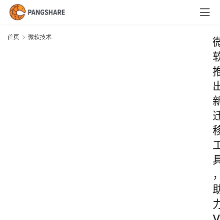
首页
微软技术
V