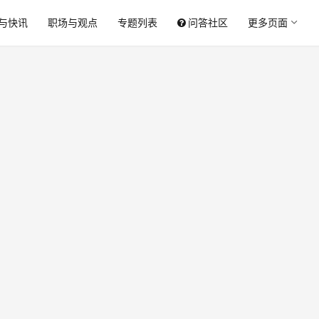
与快讯
职场与观点
专题列表
问答社区
更多页面