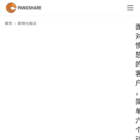
首页
职场与观点