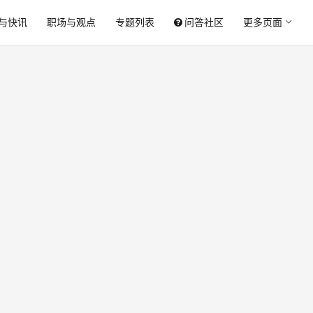
与快讯
职场与观点
专题列表
问答社区
更多页面