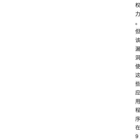
问
答
社
区
更
多
页
面
9