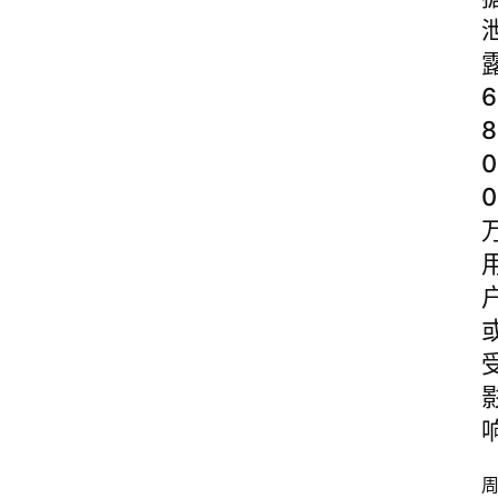
6
8
0
0