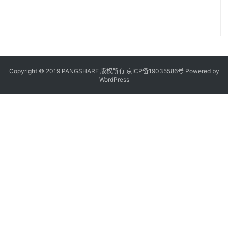
Copyright © 2019 PANGSHARE 版权所有
京ICP备19035586号
Powered by
WordPress