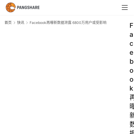
首页
快讯
Facebook再曝新数据泄露 6800万用户或受影响
F
a
c
e
b
o
o
k