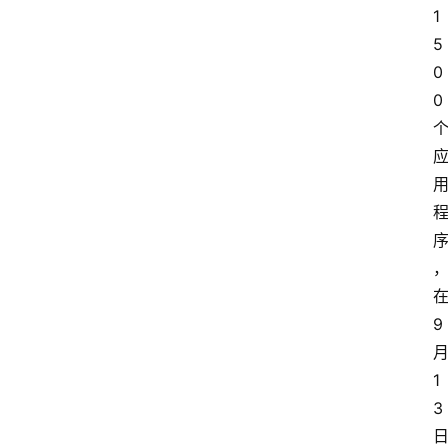
1
5
0
0
9
1
3