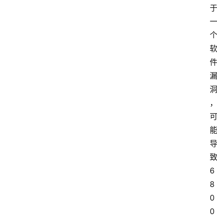
6
8
0
0