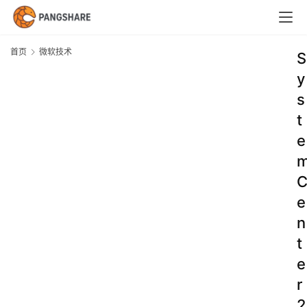
首页
微软技术
S
y
s
t
e
e
n
t
e
r
2