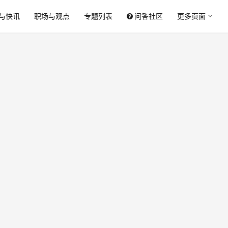
与快讯
职场与观点
专题列表
问答社区
更多页面