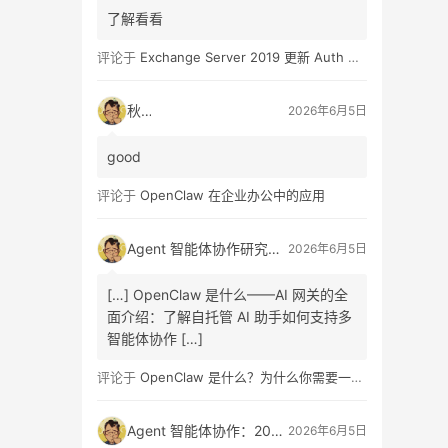
了解看看
评论于
Exchange Server 2019 更新 Auth Certificate 证书
秋日
2026年6月5日
good
评论于
OpenClaw 在企业办公中的应用
Agent 智能体协作研究报告发布：A2A 协议架构设计、信任机制原理、商业链路重构路径与企业组织变革全面解读指南
2026年6月5日
[…] OpenClaw 是什么——AI 网关的全
面介绍：了解自托管 AI 助手如何支持多
智能体协作 […]
评论于
OpenClaw 是什么？为什么你需要一个自托管的 AI 助手？
Agent 智能体协作：2026 最新研究报告发布，A2A 协议、信任机制、商业重构与组织变革全面解读
2026年6月5日