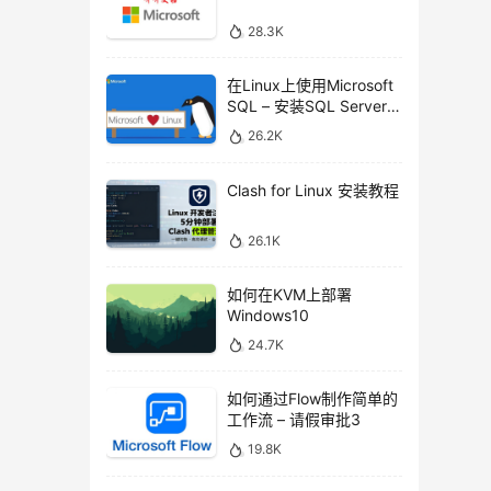
28.3K
在Linux上使用Microsoft
SQL – 安装SQL Server命
令行工具
26.2K
Clash for Linux 安装教程
26.1K
如何在KVM上部署
Windows10
24.7K
如何通过Flow制作简单的
工作流 – 请假审批3
19.8K