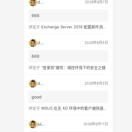
dala
2026年8月7日
666
评论于
Exchange Server 2019 配置邮件流和客户端访问 – 2
dala
2026年8月4日
666
评论于
“登录到”属性：域控环境下的安全之锚
dala
2026年8月3日
good
评论于
WSUS 在无 AD 环境中的客户端快速配置指南
juice
2026年6月11日