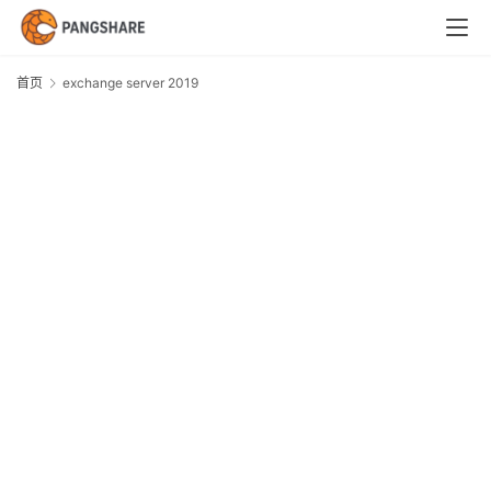
首页
exchange server 2019
e
s
2
首
页
技
术
体