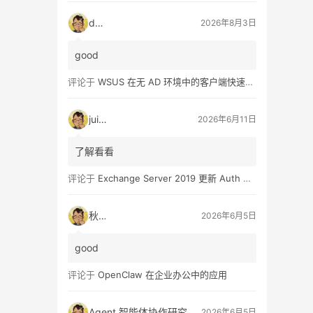
dala
2026年8月3日
good
评论于
WSUS 在无 AD 环境中的客户端快速配置指南
juice
2026年6月11日
了解看看
评论于
Exchange Server 2019 更新 Auth Certificate 证书
秋日
2026年6月5日
good
评论于
OpenClaw 在企业办公中的应用
Agent 智能体协作研究报告发布：A2A 协议架构设计、信任机制原理、商业链路重构路径与企业组织变革全面解读指南
2026年6月5日