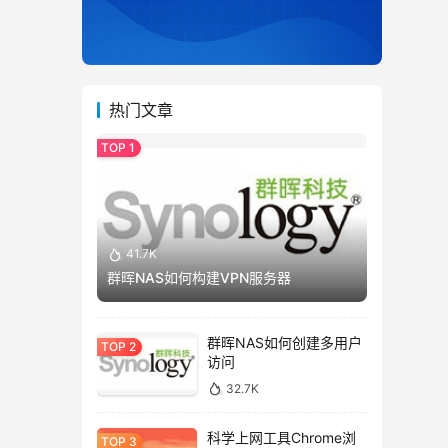
热门文章
41.7K
群晖NAS如何构建VPN服务器
群晖NAS如何创建多用户
访问
32.7K
科学上网工具Chrome浏