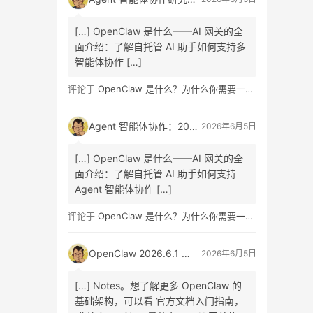
[…] OpenClaw 是什么——AI 网关的全
面介绍：了解自托管 AI 助手如何支持多
智能体协作 […]
评论于
OpenClaw 是什么？为什么你需要一个自托管的 AI 助手？
Agent 智能体协作：2026 最新研究报告发布，A2A 协议、信任机制、商业重构与组织变革全面解读
2026年6月5日
[…] OpenClaw 是什么——AI 网关的全
面介绍：了解自托管 AI 助手如何支持
Agent 智能体协作 […]
评论于
OpenClaw 是什么？为什么你需要一个自托管的 AI 助手？
OpenClaw 2026.6.1 正式版发布：Skill Workshop 与 SQLite 升级指南
2026年6月5日
[…] Notes。想了解更多 OpenClaw 的
基础架构，可以看 官方文档入门指南，