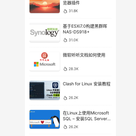
览器插件
31.8K
基于ESXi7.0构建黑群晖
NAS-DS918+
31.0K
微软听听文档如何使用
28.3K
Clash for Linux 安装教程
26.2K
在Linux上使用Microsoft
SQL – 安装SQL Server命
令行工具
26.2K