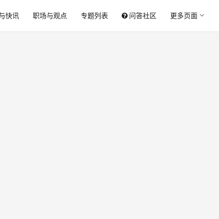
与快讯
职场与观点
专题列表
问答社区
更多页面