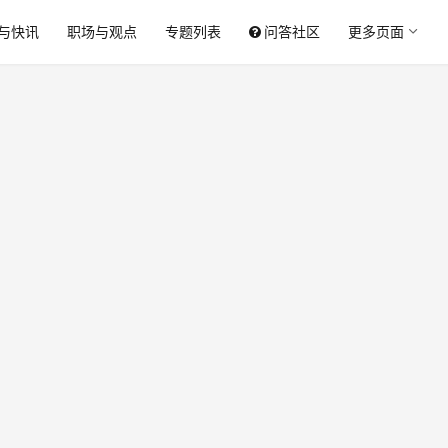
与快讯
职场与观点
专题列表
问答社区
更多页面