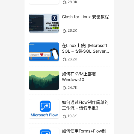
28.3K
Clash for Linux 安装教程
26.2K
在Linux上使用Microsoft
SQL – 安装SQL Server命
令行工具
26.2K
如何在KVM上部署
Windows10
24.7K
如何通过Flow制作简单的
工作流 – 请假审批3
19.8K
如何使用Forms+Flow制