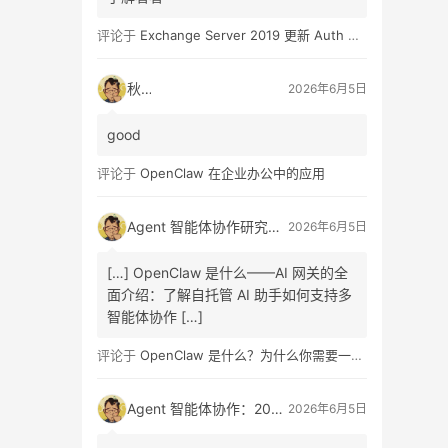
评论于
Exchange Server 2019 更新 Auth Certificate 证书
秋日
2026年6月5日
good
评论于
OpenClaw 在企业办公中的应用
Agent 智能体协作研究报告发布：A2A 协议架构设计、信任机制原理、商业链路重构路径与企业组织变革全面解读指南
2026年6月5日
[…] OpenClaw 是什么——AI 网关的全
面介绍：了解自托管 AI 助手如何支持多
智能体协作 […]
评论于
OpenClaw 是什么？为什么你需要一个自托管的 AI 助手？
Agent 智能体协作：2026 最新研究报告发布，A2A 协议、信任机制、商业重构与组织变革全面解读
2026年6月5日