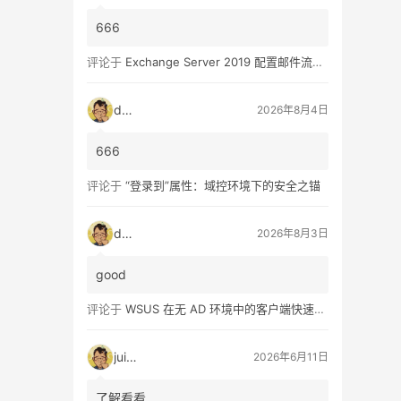
666
评论于
Exchange Server 2019 配置邮件流和客户端访问 – 2
dala
2026年8月4日
666
评论于
“登录到”属性：域控环境下的安全之锚
dala
2026年8月3日
good
评论于
WSUS 在无 AD 环境中的客户端快速配置指南
juice
2026年6月11日
了解看看