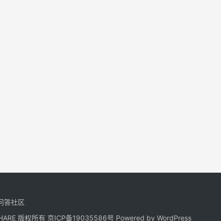
问答社区
NGSHARE 版权所有
京ICP备19035586号
Powered by
WordPress