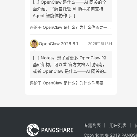
[…] OpenClaw 是什么——AI 网关的全
面介绍：了解自托管 AI 助手如何支持
Agent 智能体协作 […]
评论于
OpenClaw 是什么？为什么你需要一个自托管的 AI 助手？
OpenClaw 2026.6.1 正式版发布：Skill Workshop 与 SQLite 升级指南
2026年6月5日
[…] Notes。想了解更多 OpenClaw 的
基础架构，可以看 官方文档入门指南，
或者 OpenClaw 是什么——AI 网关的全
面介绍 […]
评论于
OpenClaw 是什么？为什么你需要一个自托管的 AI 助手？
专题列表
用户列表
Copyright © 2019 PA