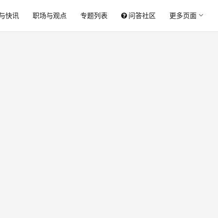
与快讯
职场与观点
专题列表
问答社区
更多页面