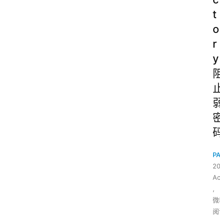
t
o
r
y
P
2
Ac
,
微
阅