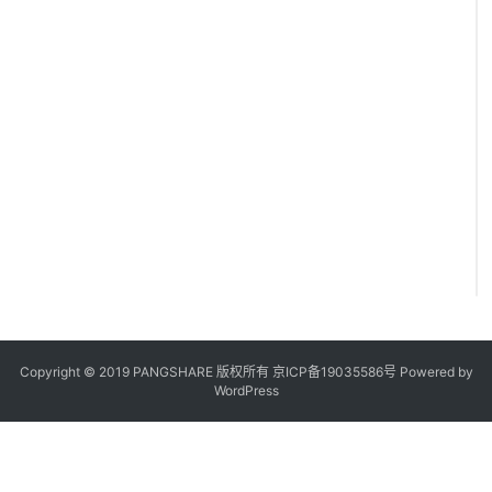
Copyright © 2019 PANGSHARE 版权所有
京ICP备19035586号
Powered by
WordPress