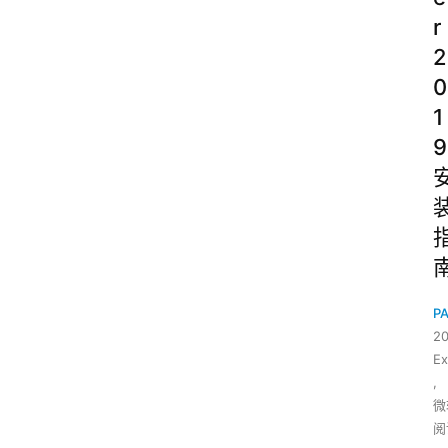
r
2
0
1
9
P
2
Ex
,
微
阅