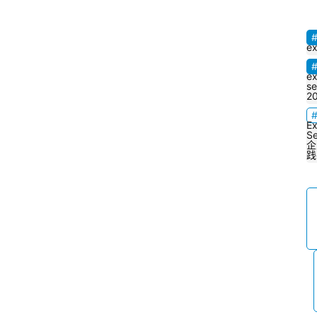
e
e
se
2
E
Se
企
践