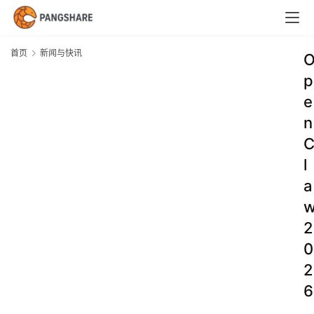
首页
新闻与快讯
p
e
n
l
a
2
0
2
6
.