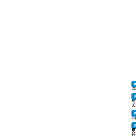
20
A
关
O
定
任