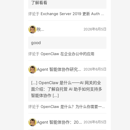
了解看看
评论于
Exchange Server 2019 更新 Auth Certificate 证书
秋日
2026年6月5日
good
评论于
OpenClaw 在企业办公中的应用
Agent 智能体协作研究报告发布：A2A 协议架构设计、信任机制原理、商业链路重构路径与企业组织变革全面解读指南
2026年6月5日
[…] OpenClaw 是什么——AI 网关的全
面介绍：了解自托管 AI 助手如何支持多
智能体协作 […]
评论于
OpenClaw 是什么？为什么你需要一个自托管的 AI 助手？
Agent 智能体协作：2026 最新研究报告发布，A2A 协议、信任机制、商业重构与组织变革全面解读
2026年6月5日