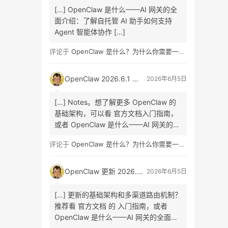
[…] OpenClaw 是什么——AI 网关的全
面介绍：了解自托管 AI 助手如何支持
Agent 智能体协作 […]
评论于
OpenClaw 是什么？为什么你需要一个自托管的 AI 助手？
OpenClaw 2026.6.1 正式版发布：Skill Workshop 与 SQLite 升级指南
2026年6月5日
[…] Notes。想了解更多 OpenClaw 的
基础架构，可以看 官方文档入门指南，
或者 OpenClaw 是什么——AI 网关的全
面介绍 […]
评论于
OpenClaw 是什么？为什么你需要一个自托管的 AI 助手？
OpenClaw 更新 2026.6.1 正式版：Skill Workshop 与 SQLite 升级完全指南
2026年6月5日
[…] 更新的基础架构和多渠道路由机制？
推荐看 官方文档 的 入门指南，或者
OpenClaw 是什么——AI 网关的全面介