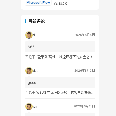
18.0K
最新评论
dala
2026年8月4日
666
评论于
“登录到”属性：域控环境下的安全之锚
dala
2026年8月3日
good
评论于
WSUS 在无 AD 环境中的客户端快速配置指南
juice
2026年6月11日