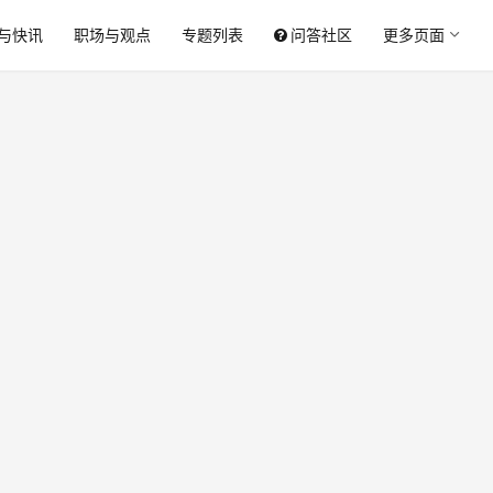
与快讯
职场与观点
专题列表
问答社区
更多页面