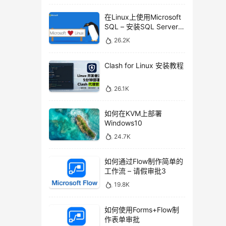
在Linux上使用Microsoft
SQL – 安装SQL Server命
令行工具
26.2K
Clash for Linux 安装教程
26.1K
如何在KVM上部署
Windows10
24.7K
如何通过Flow制作简单的
工作流 – 请假审批3
19.8K
如何使用Forms+Flow制
作表单审批