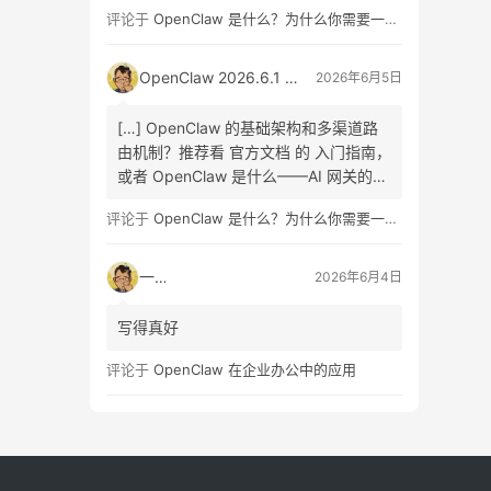
绍 帮你快速上手。关于 Skill Workshop
评论于
OpenClaw 是什么？为什么你需要一个自托管的 AI 助手？
的完整用法，可以参考 官方 Skill
Workshop […]
OpenClaw 2026.6.1 正式版更新解析：Skill Workshop 与 SQLite 升级指南
2026年6月5日
[…] OpenClaw 的基础架构和多渠道路
由机制？推荐看 官方文档 的 入门指南，
或者 OpenClaw 是什么——AI 网关的全
面介绍 帮你快速上手。关于 Skill
评论于
OpenClaw 是什么？为什么你需要一个自托管的 AI 助手？
Workshop 的完整用法，可以参考 官方
Skill Workshop […]
一休
2026年6月4日
写得真好
评论于
OpenClaw 在企业办公中的应用